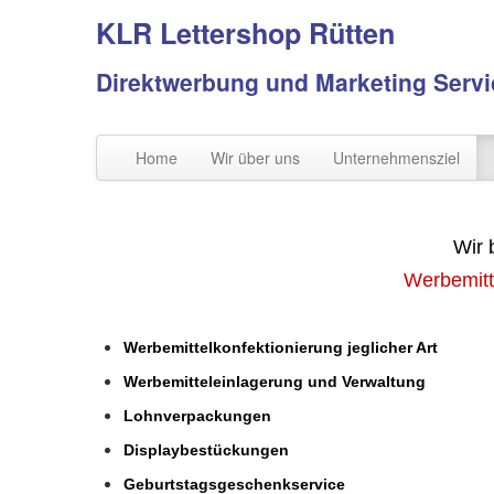
KLR Lettershop Rütten
Direktwerbung und Marketing Servi
Home
Wir über uns
Unternehmensziel
Wir 
Werbemitt
Werbemittelkonfektionierung jeglicher Art
Werbemitteleinlagerung und Verwaltung
Lohnverpackungen
Displaybestückungen
Geburtstagsgeschenkservice